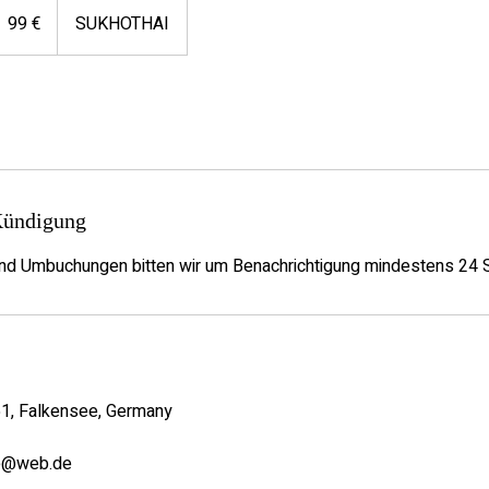
uro
99 €
SUKHOTHAI
ündigung
und Umbuchungen bitten wir um Benachrichtigung mindestens 24 
51, Falkensee, Germany
e@web.de