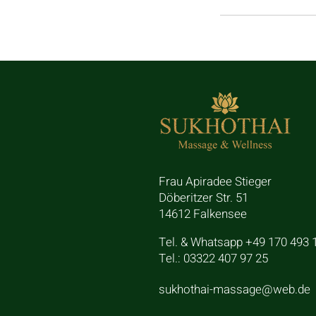
Frau Apiradee Stieger
Döberitzer Str. 51
14612 Falkensee
Tel. & Whatsapp +49 170 493 
Tel.: 03322 407 97 25
sukhothai-massage@web.de