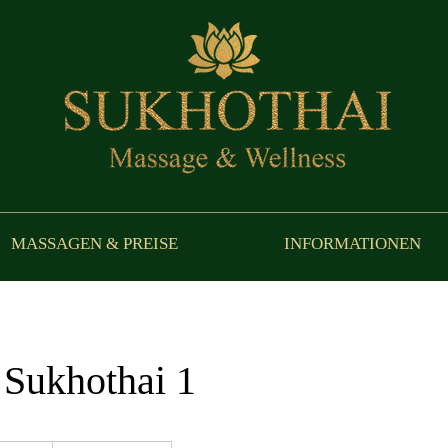
MASSAGEN & PREISE
INFORMATIONEN
 Sukhothai 1
9