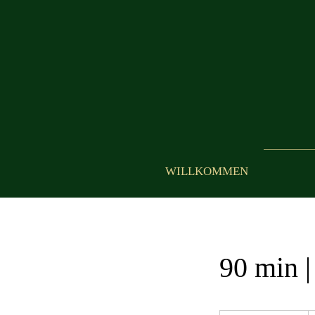
WILLKOMMEN
90 min |
9